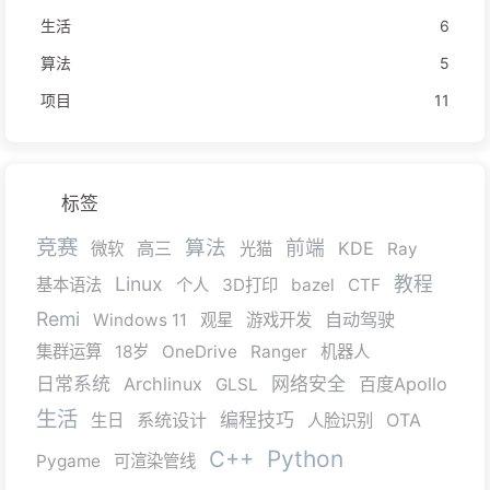
生活
6
算法
5
项目
11
标签
竞赛
算法
前端
高三
KDE
微软
光猫
Ray
Linux
教程
基本语法
个人
3D打印
bazel
CTF
Remi
自动驾驶
Windows 11
观星
游戏开发
集群运算
18岁
OneDrive
Ranger
机器人
日常系统
Archlinux
网络安全
百度Apollo
GLSL
生活
系统设计
编程技巧
OTA
生日
人脸识别
C++
Python
Pygame
可渲染管线