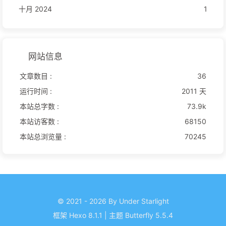
十月 2024
1
网站信息
文章数目 :
36
运行时间 :
2011 天
本站总字数 :
73.9k
本站访客数 :
68150
本站总浏览量 :
70245
© 2021 - 2026 By Under Starlight
框架
Hexo 8.1.1
|
主题
Butterfly 5.5.4