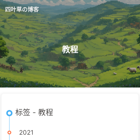
四叶草の博客
教程
标签 - 教程
2021