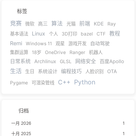
标签
竞赛
算法
前端
高三
KDE
微软
光猫
Ray
Linux
教程
基本语法
个人
3D打印
bazel
CTF
Remi
自动驾驶
Windows 11
观星
游戏开发
集群运算
18岁
OneDrive
Ranger
机器人
日常系统
Archlinux
网络安全
百度Apollo
GLSL
生活
系统设计
编程技巧
OTA
生日
人脸识别
C++
Python
Pygame
可渲染管线
归档
一月 2026
1
十月 2025
1